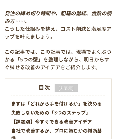
発注の締め切り時間や、配膳の動線、食数の読
み方……。
こうした仕組みを整え、コスト削減と満足度ア
ップを叶えましょう。
この記事では、この記事では、現場でよくぶつ
かる「5つの壁」を整理しながら、明日からす
ぐ試せる改善のアイデアをご紹介します。
目次
[
非表示
]
まずは「どれから手を付けるか」を決める
失敗しないための「3つのステップ」
【課題別】今すぐできる改善アイデア
自社で改善するか、プロに頼むかの判断基
準