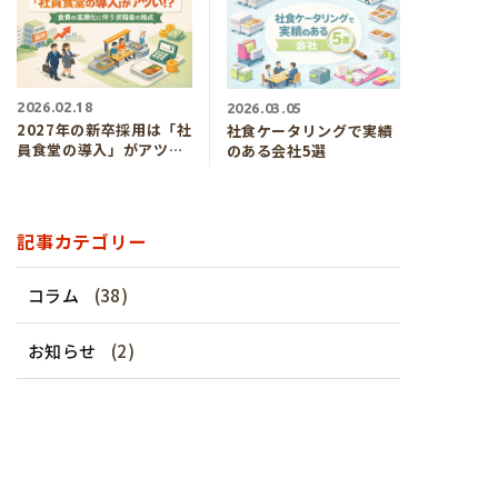
2026.02.18
2026.03.05
2027年の新卒採用は「社
社食ケータリングで実績
員食堂の導入」がアツ
のある会社5選
い！？食費の高騰化に伴
う求職者の視点
記事カテゴリー
コラム
(38)
お知らせ
(2)
新着記事
社員食堂に必要な面積はどれくらい？利
用人数に合わせたスペース確保