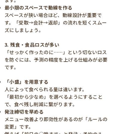
ます。
最小限のスペースで動線を作る
スペースが狭い場合ほど、動線設計が重要で
す。「受取→会計→返却」の流れを短くスムー
ズにしましょう。
3. 残食・食品ロスが多い
「せっかく作ったのに……」という切ないロス
を防ぐには、予測の精度を上げる仕組みが必要
です。
「小盛」を用意する
人によって食べられる量は違います。
「最初から少なめ」を選べるようにすること
で、食べ残し削減に繋がります。
発注締切を早める
メニュー改善より即効性があるのが「ルールの
変更」です。