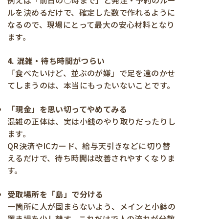
例えば「前日の○時まで」と発注・予約のルー
ルを決めるだけで、確定した数で作れるように
なるので、現場にとって最大の安心材料となり
ます。
4. 混雑・待ち時間がつらい
「食べたいけど、並ぶのが嫌」で足を遠のかせ
てしまうのは、本当にもったいないことです。
「現金」を思い切ってやめてみる
混雑の正体は、実は小銭のやり取りだったりし
ます。
QR決済やICカード、給与天引きなどに切り替
えるだけで、待ち時間は改善されやすくなりま
す。
受取場所を「島」で分ける
一箇所に人が固まらないよう、メインと小鉢の
置き場を少し離す。これだけで人の流れが分散