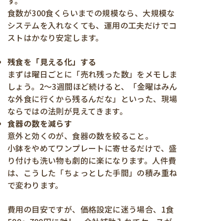
す。
食数が300食くらいまでの規模なら、大規模な
システムを入れなくても、運用の工夫だけでコ
ストはかなり安定します。
残食を「見える化」する
まずは曜日ごとに「売れ残った数」をメモしま
しょう。2〜3週間ほど続けると、「金曜はみん
な外食に行くから残るんだな」といった、現場
ならではの法則が見えてきます。
食器の数を減らす
意外と効くのが、食器の数を絞ること。
小鉢をやめてワンプレートに寄せるだけで、盛
り付けも洗い物も劇的に楽になります。人件費
は、こうした「ちょっとした手間」の積み重ね
で変わります。
費用の目安ですが、価格設定に迷う場合、1食