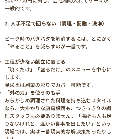
500～700円に対し、会社補助入れてケースが
一般的です。
2. 人手不足で回らない（調理・配膳・洗浄）
ピーク時のバタバタを解消するには、とにかく
「やること」を減らすのが一番です。
工程が少ない献立に寄せる
「焼くだけ」「盛るだけ」のメニューを中心に
します。
見栄えは副菜の彩りでカバー可能です。
「外の力」を使うのも手
あらかじめ調理された料理を持ち込むスタイル
なら、大掛かりな厨房設備も、つきっきりの調
理スタッフも必要ありません。「場所も人も足
りないけれど、温かい食事を出したい」という
現場では、実は一番現実的な解決策だったりし