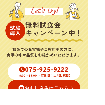
Let's try!
無料試食
会
キャンペーン中！
初めてのお客様やご検討中の方に
、
実際の味や品質をお確かめいただけます。
075-925-9222
9:00～17:00
（定休日：
土/日/祝日
）
お申し込みはこちら